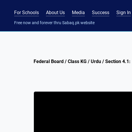
For Schools
About Us
Media
Success
Sign In
Free now and forever thru Sabaq.pk website